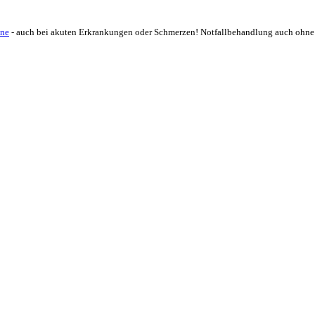
ine
- auch bei akuten Erkrankungen oder Schmerzen!
Notfallbehandlung auch ohne