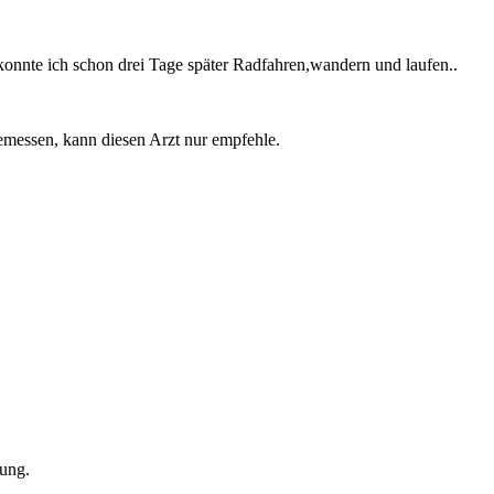
 konnte ich schon drei Tage später Radfahren,wandern und laufen..
emessen, kann diesen Arzt nur empfehle.
tung.