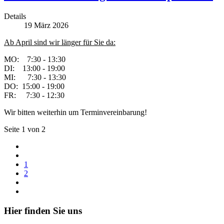
Details
19
März
2026
Ab April sind wir länger für Sie da:
MO: 7:30 - 13:30
DI: 13:00 - 19:00
MI: 7:30 - 13:30
DO: 15:00 - 19:00
FR: 7:30 - 12:30
Wir bitten weiterhin um Terminvereinbarung!
Seite 1 von 2
1
2
Hier finden Sie uns