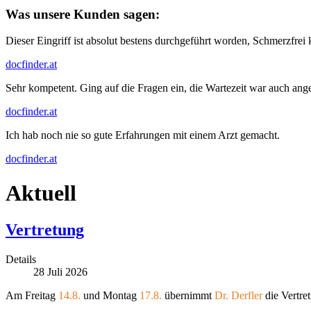
Was unsere Kunden sagen:
Dieser Eingriff ist absolut bestens durchgeführt worden, Schmerzfrei
docfinder.at
Sehr kompetent. Ging auf die Fragen ein, die Wartezeit war auch ang
docfinder.at
Ich hab noch nie so gute Erfahrungen mit einem Arzt gemacht.
docfinder.at
Aktuell
Vertretung
Details
28
Juli
2026
Am Freitag
14.8.
und Montag
17.8.
übernimmt
Dr. Derfler
die Vertre