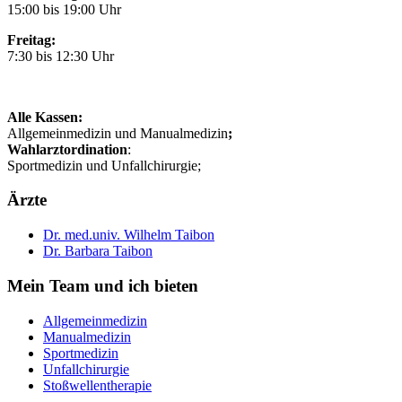
15:00 bis 19:00 Uhr
Freitag:
7:30 bis 12:30 Uhr
Alle Kassen:
Allgemeinmedizin und Manualmedizin
;
Wahlarztordination
:
Sportmedizin und Unfallchirurgie;
Ärzte
Dr. med.univ. Wilhelm Taibon
Dr. Barbara Taibon
Mein Team und ich bieten
Allgemeinmedizin
Manualmedizin
Sportmedizin
Unfallchirurgie
Stoßwellentherapie