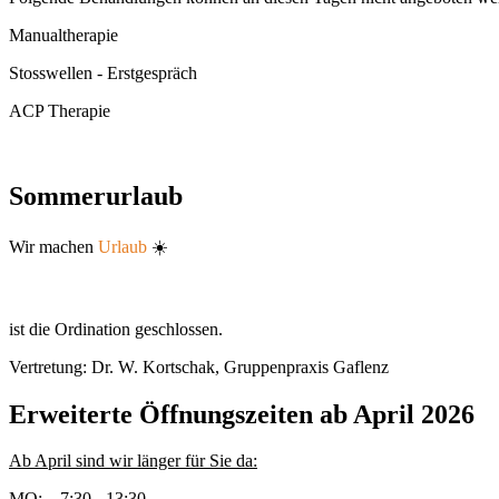
Manualtherapie
Stosswellen - Erstgespräch
ACP Therapie
Sommerurlaub
Wir machen
Urlaub
☀️
ist die Ordination geschlossen.
Vertretung: Dr. W. Kortschak, Gruppenpraxis Gaflenz
Erweiterte Öffnungszeiten ab April 2026
Ab April sind wir länger für Sie da:
MO: 7:30 - 13:30